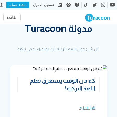
تسجيل الدخول
انشاء حساب
القائمة
مدونة Turacoon
كل شئ حول اللغة التركية، تركيا والدراسة في تركية
كم من الوقت يستغرق تعلم
اللغة التركية؟
اقرأ المزيد