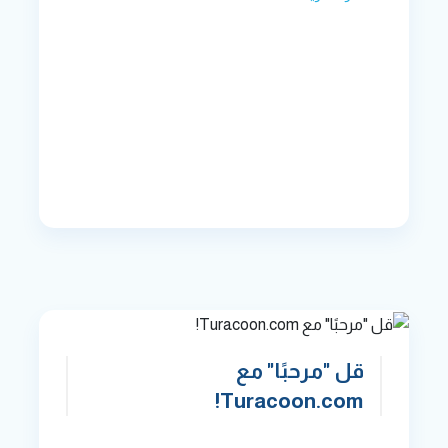
قل "مرحبًا" مع
Turacoon.com!