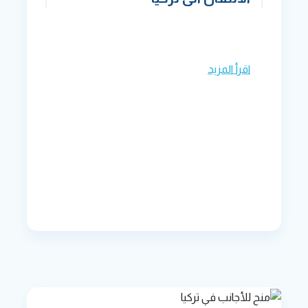
اقرأ المزيد