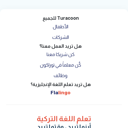
Turacoon للجميع
الأطفال
الشركات
هل تريد العمل معنا؟
كن شريكا معنا
كُن معلماً في توراكون
وظائف
هل تريد تعلم اللغة الإنجليزية؟
Fla
lingo
تعلم اللغة التركية
أينما تريد ، وقتما تريد