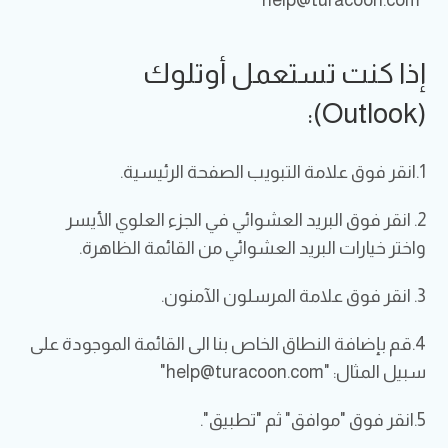
”
help@turacoon.com
“
إذا كنت تستعمل أوتلوك
(Outlook):
1.انقر فوق علامة التبويب الصفحة الرئيسية.
2. انقر فوق البريد العشوائي في الجزء العلوي الأيسر
واختر خيارات البريد العشوائي من القائمة الظاهرة.
3. انقر فوق علامة المرسلون الآمنون.
4.قم بإضافة النطاق الخاص بنا الى القائمة الموجودة على
سبيل المثال: "
help@turacoon.com
"
5.انقر فوق "موافق" ثم "تطبيق".