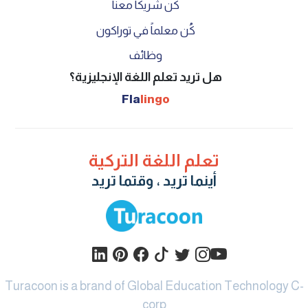
كن شريكا معنا
كُن معلماً في توراكون
وظائف
هل تريد تعلم اللغة الإنجليزية؟
Fla
lingo
تعلم اللغة التركية
أينما تريد ، وقتما تريد
Turacoon is a brand of
Global Education Technology C-
corp