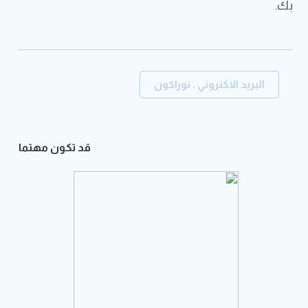
بك.
البريد الاكتروني . توراكون
قد تكون مهتما