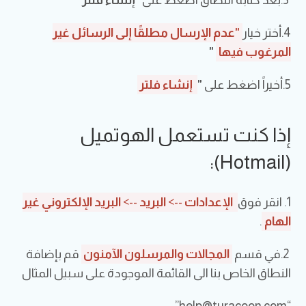
3.بعد كتابة النطاق اضغط على
"إنشاء فلتر"
4.أختر خيار
"
عدم الإرسال مطلقًا إلى الرسائل غير
المرغوب فيها
"
5.أخيراً اضغط على
"
إنشاء فلتر
إذا كنت تستعمل الهوتميل
(Hotmail):
1. انقر فوق
الإعدادات
-->
البريد
-->
البريد الإلكتروني غير
الهام
.
2.في قسم
المجالات والمرسلون الآمنون
قم بإضافة
النطاق الخاص بنا الى القائمة الموجودة على سبيل المثال