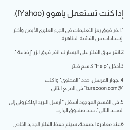
إذا كنت تستعمل ياهوو (Yahoo!):
1.انقر فوق رمز التعليمات في الجزء العلوي الأيمن وأختر
الإعدادات من القائمة الظاهرة.
2.انقر فوق الفلتر على اليسار ثم انقر فوق الزر "إضافة ".
3.أدخل "Help" كاسم فلتر.
4.بجوار المرسل، حدد "المحتوى" واكتب
"@turacoon.com" في المربع الثاني
5. في القسم الموجود أسفل " أرسل البريد الإلكتروني إلى
المجلد التالي"، حدد صندوق الوارد.
6.عند مغادرة الصفحة، سيتم حفظ الفلتر الجديد الخاص