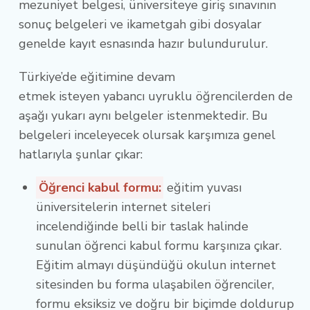
mezuniyet belgesi, üniversiteye giriş sınavının
sonuç belgeleri ve ikametgah gibi dosyalar
genelde kayıt esnasında hazır bulundurulur.
Türkiye’de eğitimine devam
etmek isteyen yabancı uyruklu öğrencilerden de
aşağı yukarı aynı belgeler istenmektedir. Bu
belgeleri inceleyecek olursak karşımıza genel
hatlarıyla şunlar çıkar:
Öğrenci kabul formu:
eğitim yuvası
üniversitelerin internet siteleri
incelendiğinde belli bir taslak halinde
sunulan öğrenci kabul formu karşınıza çıkar.
Eğitim almayı düşündüğü okulun internet
sitesinden bu forma ulaşabilen öğrenciler,
formu eksiksiz ve doğru bir biçimde doldurup