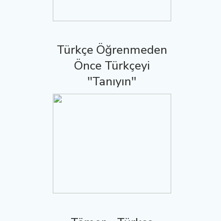
Türkçe Öğrenmeden
Önce Türkçeyi
''Tanıyın''