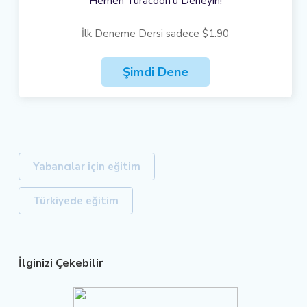
Hemen Turacoon'u Deneyin!
İlk Deneme Dersi sadece $1.90
Şimdi Dene
Yabancılar için eğitim
Türkiyede eğitim
İlginizi Çekebilir