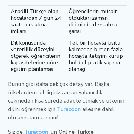
Anadili Türkçe olan
Öğrencilerin müsait
hocalardan 7 gün 24
oldukları zaman
saat ders alma
diliminde ders alma
imkanı
şansı
Dil konusunda
Tek bir hocayla kısıtlı
yeterlilik düzeyini
kalmadan birden fazla
ölçerek, öğrencilerin
hocayla iletişim kurup
kapasitelerine göre
bol bol pratik yapma
eğitim planlaması
olanağı
Bunun gibi daha pek çok detay var. Başka
ülkelerden geldiğiniz zaman yabancılık
çekmeden kısa sürede adapte olmak ve ülkenin
dilini öğrenmek için
Turacoon
ailesine dahil
olmanın tam zamanı!
Siz de
Turacoon
’un
Online Türkçe