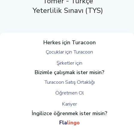
Tömer - Türkçe
Yeterlilik Sınavı (TYS)
Herkes için Turacoon
Çocuklar için Turacoon
Şirketler için
Bizimle çalışmak ister misin?
Turacoon Satış Ortaklığı
Öğretmen Ol
Kariyer
İngilizce öğrenmek ister misin?
Fla
lingo