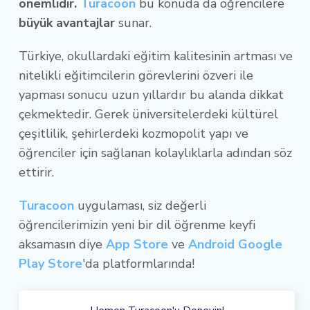
önemlidir.
Turacoon
bu konuda da öğrencilere
büyük avantajlar
sunar.
Türkiye, okullardaki eğitim kalitesinin artması ve
nitelikli eğitimcilerin görevlerini özveri ile
yapması sonucu uzun yıllardır bu alanda dikkat
çekmektedir. Gerek üniversitelerdeki kültürel
çeşitlilik, şehirlerdeki kozmopolit yapı ve
öğrenciler için sağlanan kolaylıklarla adından söz
ettirir.
Turacoon
uygulaması, siz değerli
öğrencilerimizin yeni bir dil öğrenme keyfi
aksamasın diye
App Store
ve
Android Google
Play Store
'da platformlarında!