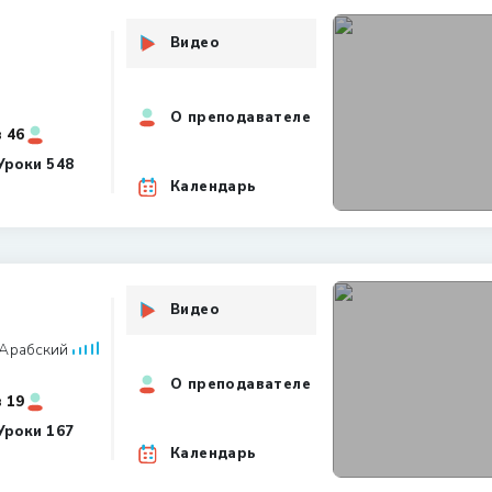
Видео
О преподавателе
46 Всего студентов
Уроки
548
Календарь
Видео
Арабский
О преподавателе
19 Всего студентов
Уроки
167
Календарь