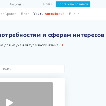
Войти
Зарегистрироваться
Русский
ер Уроков
Блог
Учить
Английский
Ещё
отребностям и сферам интересов
ма для изучения турецкого языка
+