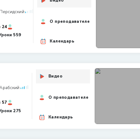
Видео
Персидский
О преподавателе
24 Всего студентов
Уроки
559
Календарь
Видео
Арабский
О преподавателе
57 Всего студентов
Уроки
275
Календарь