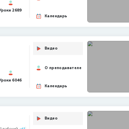
Уроки
2689
Календарь
Видео
О преподавателе
Уроки
6046
Календарь
Видео
Арабский