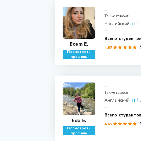
Также говорит
Английский
Ecem E.
4.97
Посмотреть
профиль
Также говорит
Английский
Eda E.
4.65
Посмотреть
профиль