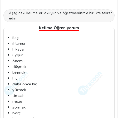
Aşağıdaki kelimeleri okuyun ve öğretmeninizle birlikte tekrar
edin.
Kelime Öğreniyorum
ilaç
ıhlamur
hikaye
uygun
önemli
düşmek
binmek
hiç
daha önce hiç
yüzmek
timsah
müze
sormak
borç