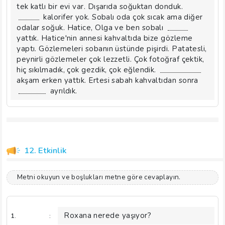
tek katlı bir evi var. Dışarıda soğuktan donduk.
kalorifer yok. Sobalı oda çok sıcak ama diğer
odalar soğuk. Hatice, Olga ve ben sobalı
yattık. Hatice'nin annesi kahvaltıda bize gözleme
yaptı. Gözlemeleri sobanın üstünde pişirdi. Patatesli,
peynirli gözlemeler çok lezzetli. Çok fotoğraf çektik,
hiç sıkılmadık, çok gezdik, çok eğlendik.
akşam erken yattık. Ertesi sabah kahvaltıdan sonra
ayrıldık.
12. Etkinlik
Metni okuyun ve boşlukları metne göre cevaplayın.
Roxana nerede yaşıyor?
1.
: