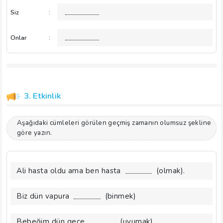
Siz
:
Onlar
:
3. Etkinlik
Aşağıdaki cümleleri görülen geçmiş zamanın olumsuz şekline
göre yazın.
Ali hasta oldu ama ben hasta
(olmak).
Biz dün vapura
(binmek)
Bebeğim dün gece
(uyumak).