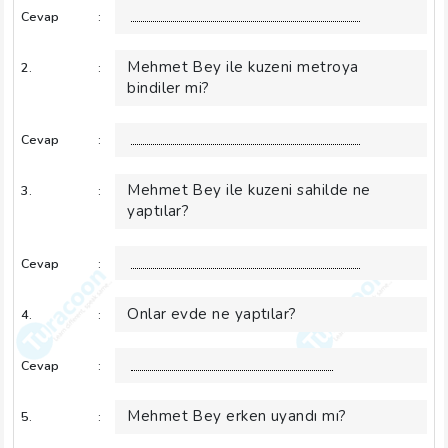
Cevap
:
Mehmet Bey ile kuzeni metroya
2.
:
bindiler mi?
Cevap
:
Mehmet Bey ile kuzeni sahilde ne
3.
:
yaptılar?
Cevap
:
Onlar evde ne yaptılar?
4.
:
Cevap
:
Mehmet Bey erken uyandı mı?
5.
: