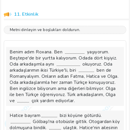
11. Etkinlik
Metni dinleyin ve boşlukları doldurun.
Benim adım Roxana. Ben
yaşıyorum.
Beştepe'de bir yurtta kalıyorum. Odada dört kişiyiz.
Oda arkadaşımla aynı
okuyoruz. Oda
arkadaşlarımın ikisi Türkiye'li, biri
ben de
Romanyalıyım. Onların adları Fatma, Hatica ve Olga.
Oda arkadaşlarımla her zaman Türkçe konuşuyoruz.
Ben ingilizce biliyorum ama diğerleri bilmiyor. Olga
ile ben Türkçe öğreniyoruz. Türk arkadaşlarım, Olga
ve
çok yardım ediyorlar.
Hatice bayram
bizi köyüne götürdü.
Gölbaşı'na otobüsle gittik. Otogardan köy
dolmuşuna bindik.
ulaştık. Hatice'nin ailesinin