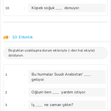
Köpek soğuk
donuyor.
10.
:
10. Etkinlik
Boşlukları uzaklaşma durum ekleriyle (-den hal ekiyle)
doldurun.
Bu hurmalar Suudi Arabistan'
1.
:
geliyor.
Oğlum ben
yardım istiyor.
2.
:
İş
ne zaman çıktın?
3.
: