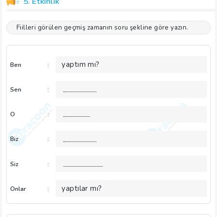
5. Etkinlik
Fiilleri görülen geçmiş zamanın soru şekline göre yazın.
yaptım mı?
Ben
:
Sen
:
O
:
Biz
:
Siz
:
yaptılar mı?
Onlar
: