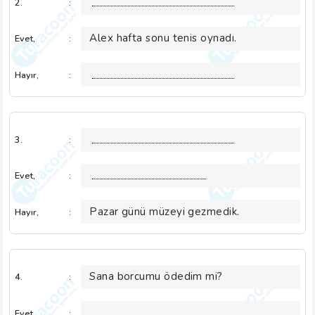
2.
:
Alex hafta sonu tenis oynadı.
Evet,
:
Hayır,
:
3.
:
Evet,
:
Pazar günü müzeyi gezmedik.
Hayır,
:
Sana borcumu ödedim mi?
4.
:
Evet,
: