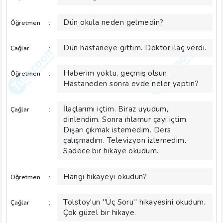
Dün okula neden gelmedin?
Öğretmen
:
Dün hastaneye gittim. Doktor ilaç verdi.
Çağlar
:
Haberim yoktu, geçmiş olsun.
Öğretmen
:
Hastaneden sonra evde neler yaptın?
İlaçlarımı içtim. Biraz uyudum,
Çağlar
:
dinlendim. Sonra ıhlamur çayı içtim.
Dışarı çıkmak istemedim. Ders
çalışmadım. Televizyon izlemedim.
Sadece bir hikaye okudum.
Hangi hikayeyi okudun?
Öğretmen
:
Tolstoy'un ''Üç Soru'' hikayesini okudum.
Çağlar
:
Çok güzel bir hikaye.