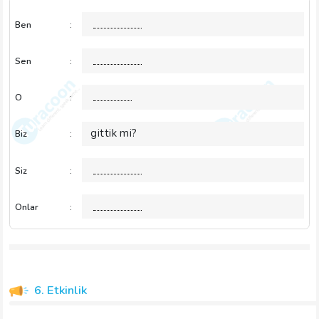
Ben
:
Sen
:
O
:
gittik mi?
Biz
:
Siz
:
Onlar
:
6. Etkinlik