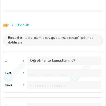
7. Etkinlik
Boşlukları ''soru, olumlu cevap, olumsuz cevap'' şeklinde
doldurun.
Öğretmenle konuştun mu?
1.
:
Evet,
:
Hayır,
: