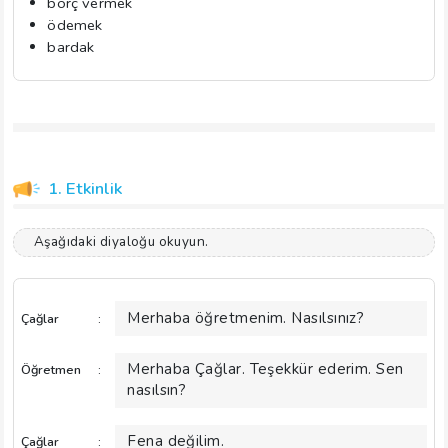
borç vermek
ödemek
bardak
1. Etkinlik
Aşağıdaki diyaloğu okuyun.
Merhaba öğretmenim. Nasılsınız?
Çağlar
:
Merhaba Çağlar. Teşekkür ederim. Sen
Öğretmen
:
nasılsın?
Fena değilim.
Çağlar
: