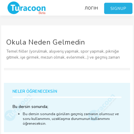
ЛОГІН
SIGNUP
Okula Neden Gelmedin
Temel fiiller (yorulmak, alışveriş yapmak, spor yapmak, pikniğe
gitmek, işe girmek, mezun olmak, evlenmek…) ve geçmiş zaman
NELER ÖĞRENECEKSİN
Bu dersin sonunda;
Bu dersin sonunda görülen geçmiş zamanın olumsuz ve
soru kullanımını, uzaklaşma durumunun kullanımını
öğreneceksin.