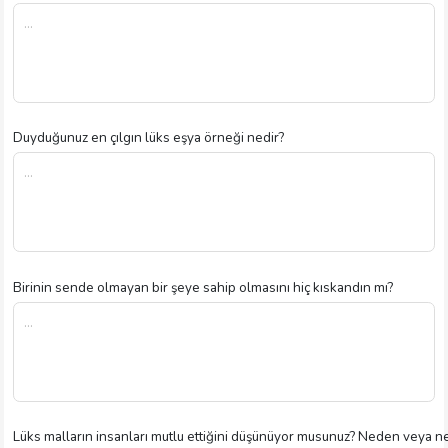
Duyduğunuz en çılgın lüks eşya örneği nedir?
Birinin sende olmayan bir şeye sahip olmasını hiç kıskandın mı?
Lüks malların insanları mutlu ettiğini düşünüyor musunuz? Neden veya 