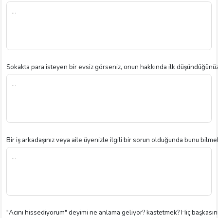
Sokakta para isteyen bir evsiz görseniz, onun hakkında ilk düşündüğünüz
Bir iş arkadaşınız veya aile üyenizle ilgili bir sorun olduğunda bunu bilmek
"Acını hissediyorum" deyimi ne anlama geliyor? kastetmek? Hiç başkasının