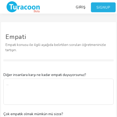
GIRIŞ
SIGNUP
Empati
Empati konusu ile ilgili aşağıda belirtilen soruları öğretmeninizle
tartışın.
Diğer insanlara karşı ne kadar empati duyuyorsunuz?
Çok empatik olmak mümkün mü sizce?