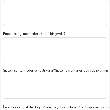
Empati hangi mesleklerde kötü bir şeydir?
Sizce insanlar neden empati kurar? Sizce hayvanlar empati yapabilir mi?
İnsanların empati ile doğduğunu mu yoksa onlara öğretildiğini mi düşün