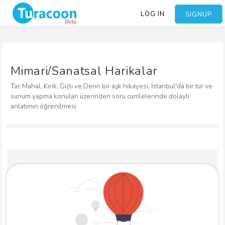
LOG IN
SIGNUP
Mimari/Sanatsal Harikalar
Tac Mahal, Kırık, Gizli ve Derin bir aşk hikayesi, İstanbul'da bir tur ve
sunum yapma konuları üzerinden soru cümlelerinde dolaylı
anlatımın öğrenilmesi