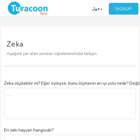
دخول
SIGNUP
Zeka
Aşağıda yer alan soruları öğretmeninizle tartışın.
Zeka ölçülebilir mi? Eğer öyleyse, bunu ölçmenin en iyi yolu nedir? Değ
En zeki hayvan hangisidir?