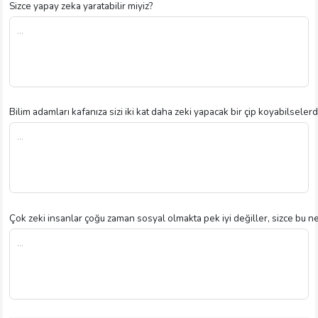
Sizce yapay zeka yaratabilir miyiz?
Bilim adamları kafanıza sizi iki kat daha zeki yapacak bir çip koyabilselerd
Çok zeki insanlar çoğu zaman sosyal olmakta pek iyi değiller, sizce bu 