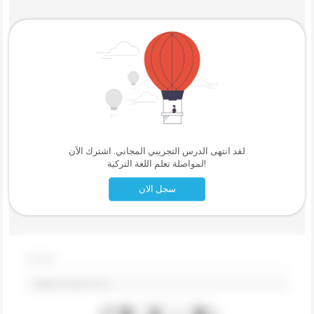
لقد انتهى الدرس التجريبي المجاني. اشترك الآن
لمواصلة تعلم اللغة التركية!
سجل الان