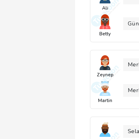
Ali
Gün
Betty
Mer
Zeynep
Mer
Martin
Sel