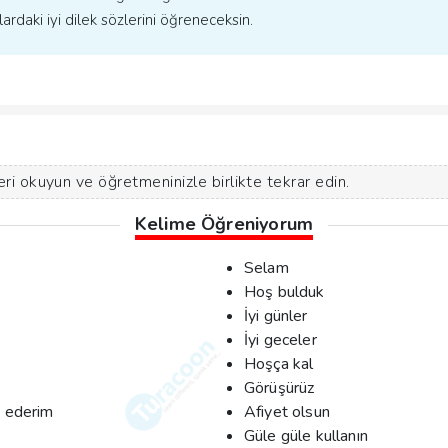
ardaki iyi dilek sözlerini öğreneceksin.
ri okuyun ve öğretmeninizle birlikte tekrar edin.
Kelime Öğreniyorum
Selam
Hoş bulduk
İyi günler
İyi geceler
Hoşça kal
Görüşürüz
k ederim
Afiyet olsun
Güle güle kullanın