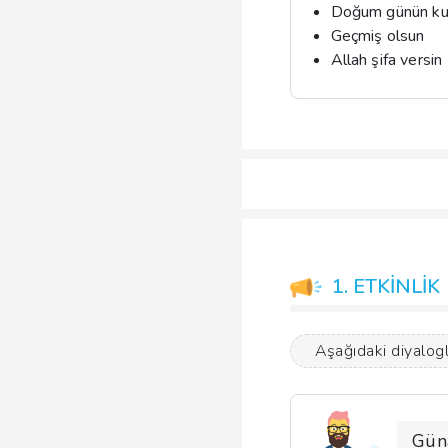
Doğum günün kut
Geçmiş olsun
Allah şifa versin
1. ETKİNLİK
Aşağıdaki diyalogl
Gün