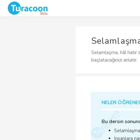
Selamlaşma 
Selamlaşma, hâl hatır s
başlatacağınızı anlatır.
NELER ÖĞRENE
Bu dersin sonun
Selamlaşmanı
İnsanlara nas