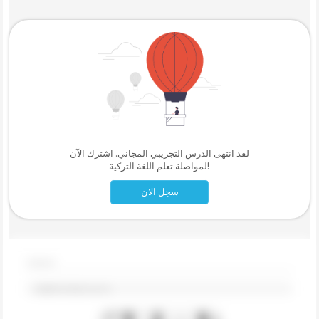
لقد انتهى الدرس التجريبي المجاني. اشترك الآن
لمواصلة تعلم اللغة التركية!
سجل الان