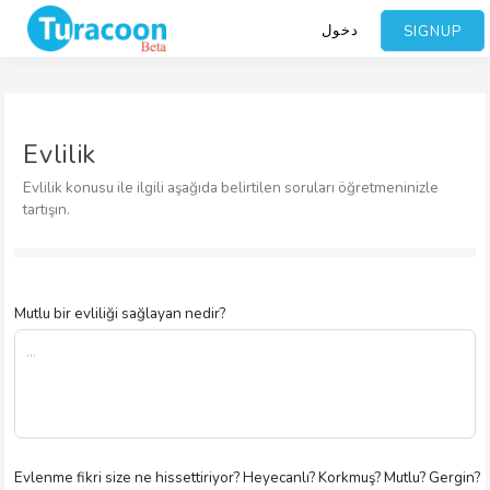
دخول
SIGNUP
Evlilik
Evlilik konusu ile ilgili aşağıda belirtilen soruları öğretmeninizle
tartışın.
Mutlu bir evliliği sağlayan nedir?
Evlenme fikri size ne hissettiriyor? Heyecanlı? Korkmuş? Mutlu? Gergin?