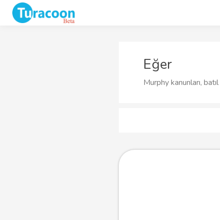
Eğer
Murphy kanunları, batıl